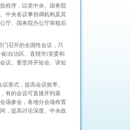
批程序，以党中央、国务院
。中央各议事协调机构及其
公厅、国务院办公厅审核后
部门召开的全国性会议，只
各省
自治区、直辖市
党委和
(
)
会议。要坚持开短会、讲短
会议形式，提高会议效率。
，有的会议可直接开到基
会场参会，各地分会场布置
间，提高讨论深度。中央政