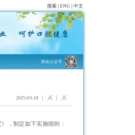
搜索
|
ENG
|
中文
协会公众号
2025-03-18
定》，制定如下实施细则：