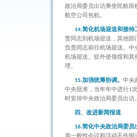
政治局委员出访乘坐民航班
航空公司包机。
简化机场迎送和接待
14.
责同志到机场迎送，其他部
负责同志前往机场迎送。中
机场迎送。驻外使领馆和其
理。
加强统筹协调。
中央
15.
中央批准，当年年中进行
1
时安排中央政治局委员出访
四、改进新闻报道
简化中央政治局委员
16.
席一般性会议和活动不作报