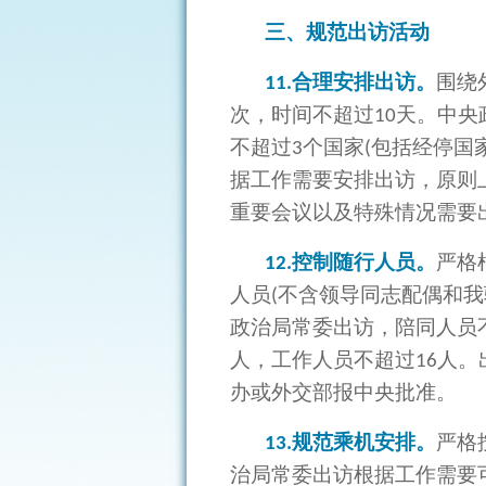
三、规范出访活动
合理安排出访。
围绕
11.
次，时间不超过
天。中央
10
不超过
个国家
包括经停国
3
(
据工作需要安排出访，原则
重要会议以及特殊情况需要
控制随行人员。
严格
12.
人员
不含领导同志配偶和我
(
政治局常委出访，陪同人员
人，工作人员不超过
人。
16
办或外交部报中央批准。
规范乘机安排。
严格
13.
治局常委出访根据工作需要