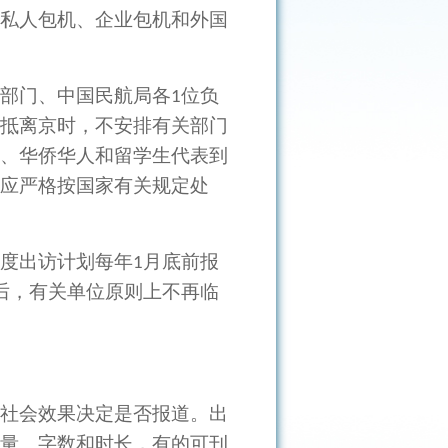
私人包机、企业包机和外国
部门、中国民航局各
位负
1
抵离京时，不安排有关部门
、华侨华人和留学生代表到
应严格按国家有关规定处
度出访计划每年
月底前报
1
后，有关单位原则上不再临
社会效果决定是否报道。出
量、字数和时长，有的可刊