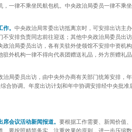
机，一律不乘坐民航包机。中央政治局委员一律不乘坐
工作。
中央政治局常委出访抵离京时，可安排出访主办
门不安排负责同志前往迎送；其他中央政治局委员出访
央政治局委员出访，各有关驻外使领馆不安排中资机构
他驻外机构一律不得向代表团赠送礼品，外方所赠礼品
政治局委员出访，由中央外办商有关部门统筹安排，年
次综合协调。年度出访计划和年中协调安排经中央批准
。
出席会议活动新闻报道。
要根据工作需要、新闻价值、
道。要按照精简务实、注重效果的原则，进一步压缩数