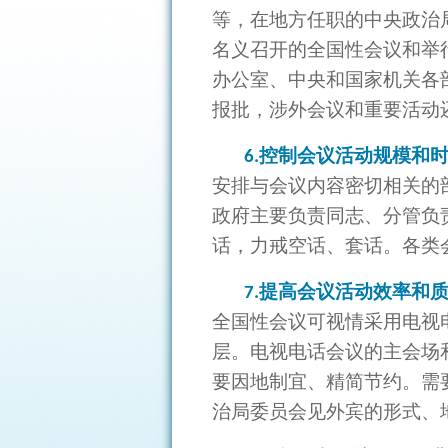
等，在地方任职的中央政治
名义召开的全国性会议和举
办公室、中央和国家机关各
报批，涉外会议和重要活动
控制会议活动规模和
6.
安排与会议内容密切相关的
政府主要负责同志、分管负
话，力戒空话、套话。各类
提高会议活动效率和
7.
全国性会议可视情采用电视
层。电视电话会议的主会场
要因地制宜、精简节约。需
治局委员会见外宾的形式、