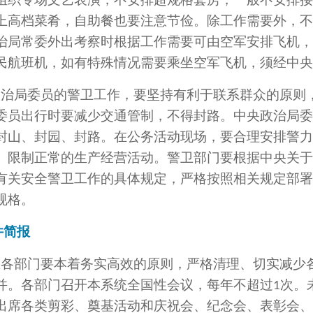
上高档菜肴，自助餐也要注意节俭。除工作需要外，不
治局常委外出考察时根据工作需要可由空军安排飞机，
民航班机，如有特殊情况需要乘坐空军飞机，须经中央
政治局委员的警卫工作，要坚持有利于联系群众的原则
委员出行时要减少交通管制，不得封路。中央政治局委
封山、封园、封路。在公务活动现场，要合理安排警力
、限制正常的生产经营活动。警卫部门要根据中央关于
有关安全警卫工作的具体规定，严格按照相关规定部署
规格。
件简报
区各部门要本着务实高效的原则，严格清理、切实减少
并。各部门召开本系统全国性会议，每年不超过
次。
1
出席各类剪彩、奠基活动和庆祝会、纪念会、表彰会、