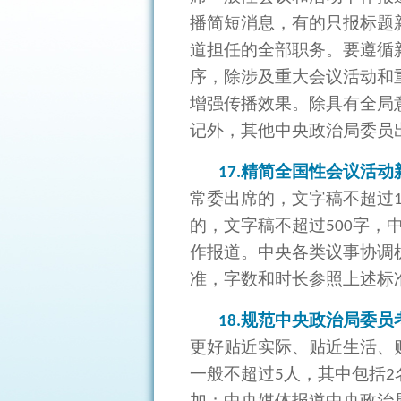
播简短消息，有的只报标题
道担任的全部职务。要遵循
序，除涉及重大会议活动和
增强传播效果。除具有全局
记外，其他中央政治局委员
精简全国性会议活动
17.
常委出席的，文字稿不超过
的，文字稿不超过
字，
500
作报道。中央各类议事协调
准，字数和时长参照上述标
规范中央政治局委员
18.
更好贴近实际、贴近生活、
一般不超过
人，其中包括
5
2
加；中央媒体报道中央政治