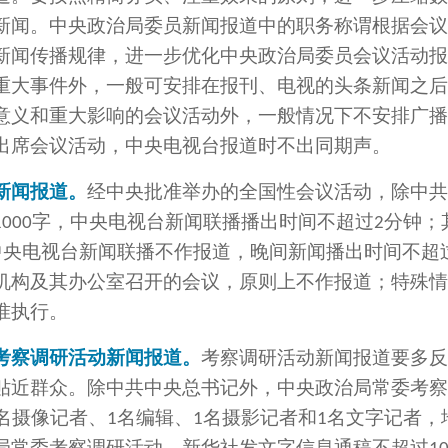
新闻。中央政治局委员新闻报道中的职务称谓根据会议
新闻传播规律，进一步优化中央政治局委员会议活动报
重大事件外，一般可安排在报刊、电视的头条新闻之后
意义和重大影响的会议活动外，一般情况下不安排广播
出席会议活动，中央电视台报道时不出同期声。
新闻报道。
经中央批准举办的全国性会议活动，除中共
字，中央电视台新闻联播播出时间不超过
分钟；
1000
2
中央电视台新闻联播不作报道，晚间新闻播出时间不超
机构及其办公室召开的会议，原则上不作报道；特殊情
准执行。
考察调研活动新闻报道。
考察调研活动新闻报道要多反
贴近群众。除中共中央总书记外，中央政治局常委考察
名摄像记者、
名编辑、
名摄影记者和
名文字记者，
1
1
1
局常委考察调研活动，新华社发文字信息通稿不超过