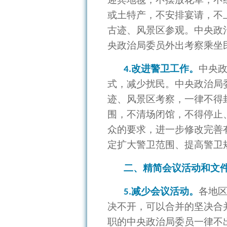
或土特产，不安排宴请，不
古迹、风景区参观。中央政
央政治局委员外出考察乘坐
改进警卫工作。
中央
4.
式，减少扰民。中央政治局
迹、风景区考察，一律不得
围，不清场闭馆，不得停止
众的要求，进一步修改完善
定扩大警卫范围、提高警卫
二、精简会议活动和文
减少会议活动。
各地
5.
决不开，可以合并的坚决合
职的中央政治局委员一律不