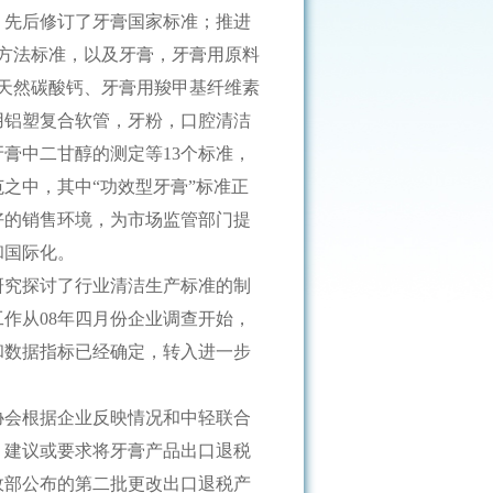
，先后修订了牙膏国家标准；推进
方法标准，以及牙膏，牙膏用原料
天然碳酸钙、牙膏用羧甲基纤维素
用铝塑复合软管，牙粉，口腔清洁
膏中二甘醇的测定等13个标准，
之中，其中“功效型牙膏”标准正
好的销售环境，为市场监管部门提
和国际化。
研究探讨了行业清洁生产标准的制
作从08年四月份企业调查开始，
和数据指标已经确定，转入进一步
协会根据企业反映情况和中轻联合
，建议或要求将牙膏产品出口退税
政部公布的第二批更改出口退税产