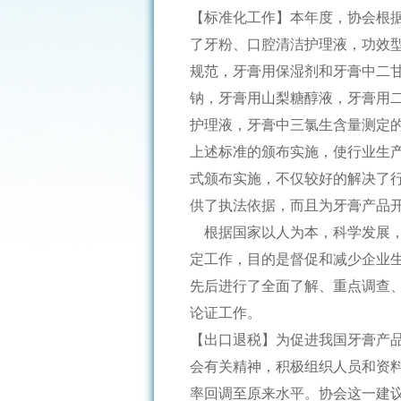
【标准化工作】本年度，协会根
了牙粉、口腔清洁护理液，功效
规范，牙膏用保湿剂和牙膏中二
钠，牙膏用山梨糖醇液，牙膏用
护理液，牙膏中三氯生含量测定的
上述标准的颁布实施，使行业生产
式颁布实施，不仅较好的解决了
供了执法依据，而且为牙膏产品
根据国家以人为本，科学发展，节
定工作，目的是督促和减少企业生
先后进行了全面了解、重点调查
论证工作。
【出口退税】为促进我国牙膏产
会有关精神，积极组织人员和资
率回调至原来水平。协会这一建议