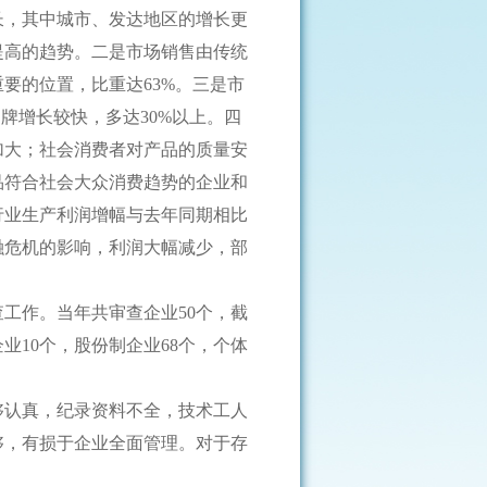
长，其中城市、发达地区的增长更
提高的趋势。二是市场销售由传统
要的位置，比重达63%。三是市
牌增长较快，多达30%以上。四
加大；社会消费者对产品的质量安
品符合社会大众消费趋势的企业和
行业生产利润增幅与去年同期相比
融危机的影响，利润大幅减少，部
工作。当年共审查企业50个，截
业10个，股份制企业68个，个体
够认真，纪录资料不全，技术工人
够，有损于企业全面管理。对于存