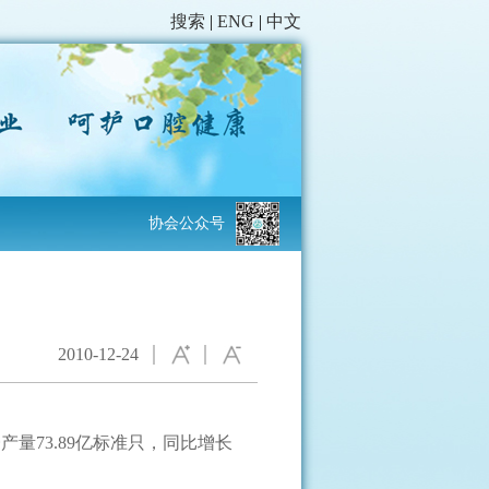
搜索
|
ENG
|
中文
协会公众号
2010-12-24
膏产量73.89亿标准只，同比增长