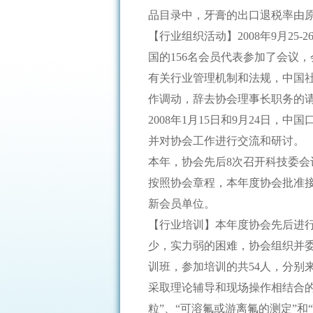
品目录中，牙膏的出口退税率由原
【行业组织活动】2008年9月2
国的156名会员代表参加了会议
有关行业管理机制和法规，中国
作调动，辞去协会理事长职务的
2008年1月15日和9月24日
并对协会工作进行交流和研讨。
本年，协会先后8次召开科技委
按照协会章程，本年度协会批准
新会员单位。
【行业培训】本年度协会先后进
少，实力弱的困难，协会组织并
训班，参加培训的共54人，分别
采取理论辅导和现场操作相结合的方
粒”、“可溶氟或游离氟的测定”