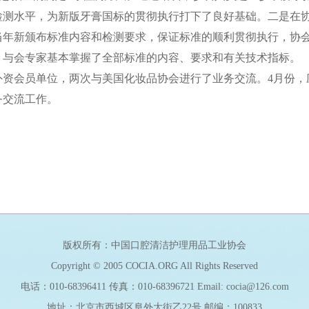
检测水平，为新版牙膏国标的贯彻执行打下了良好基础。二是在
当年新颁布标准内容和检测要求，保证标准的顺利贯彻执行，协
，与会专家基本掌握了全部标准的内容、要求和有关技术指标。
外资会员单位，两次与美国化妆品协会进行了业务交流。4月份，
务交流工作。
版权所有：中国口腔清洁护理用品工业协会
Copyright © 2005 COCIA.ORG All Rights Reserved
电话：010-68396411 传真：010-68396721 Email: cocia@126.com
地址：北京市西城区阜外大街乙22号 邮编：100833