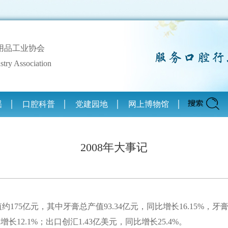
用品工业协会
stry Association
谣
口腔科普
党建园地
网上博物馆
2008年大事记
约175亿元，其中牙膏总产值93.34亿元，同比增长16.15%，牙
比增长12.1%；出口创汇1.43亿美元，同比增长25.4%。