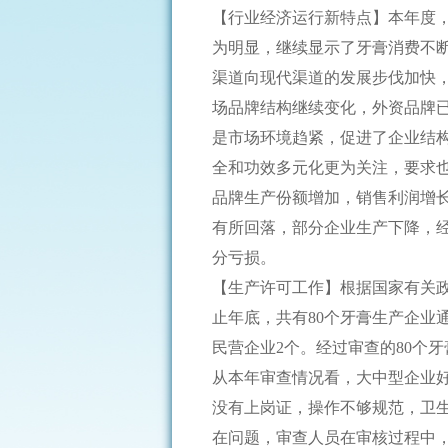
【行业经济运行新特点】本年度
为明显，继续显示了牙膏消费不
渠道向现代渠道的发展步伐加快，
场品牌结构继续变化，外资品牌已
是市场环境趋紧，促进了企业结
全和功效多元化更为关注，要求
品牌生产份额增加，销售利润增
有所回落，部分企业生产下降，
分亏损。
【生产许可工作】根据国家有关政
止年底，共有80个牙膏生产企业
民营企业2个。经过审查的80个
从本年审查情况看，大中型企业
没有上岗证，操作不够规范，卫
在问题，审查人员在审核过程中