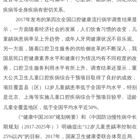
疾病等全身疾病有密切关系。
2017年发布的第四次全国口腔健康流行病学调查结果显
示，一方面随着经济社会的发展，人们饮食习惯的改变，儿
童龋病患病率呈上升趋势，成年人牙周健康状况不容乐观。
另一方面，随着口腔卫生服务的供给侧改革的不断深入，我
国居民口腔健康素养水平和健康行为情况均有不同程度的改
善，口腔卫生服务利用水平有所上升。调查结果还显示，重
大公共卫生儿童口腔疾病综合干预项目取得了良好的成效，
项目覆盖县（区）12岁儿童龋患率低于全国平均水平，特别
是北京、上海等实施儿童口腔疾病综合干预项目较早、适龄
儿童全覆盖地区，低于全国平均水平近50%。
《
“健康中国2030”规划纲要》和《中国防治慢性病中长
期规划（2017-2025年）》明确提出“12岁儿童患龋率控制在
25%以内”的目标。2017年，国家卫生健康委联合体育总局、