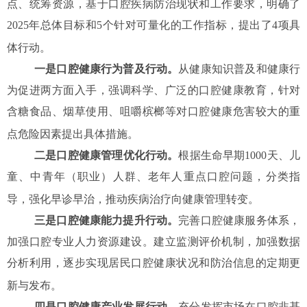
点、统筹资源，基于口腔疾病防治现状和工作要求，明确了
2025年总体目标和5个针对可量化的工作指标，提出了4项具
体行动。
一是口腔健康行为普及行动。
从健康知识普及和健康行
为促进两方面入手，强调科学、广泛的口腔健康教育，针对
含糖食品、烟草使用、咀嚼槟榔等对口腔健康危害较大的重
点危险因素提出具体措施。
二是口腔健康管理优化行动。
根据生命早期
1000天、儿
童、中青年（职业）人群、老年人重点口腔问题，分类指
导，强化早诊早治，推动疾病治疗向健康管理转变。
三是口腔健康能力提升行动。
完善口腔健康服务体系，
加强口腔专业人力资源建设。建立监测评价机制，加强数据
分析利用，逐步实现居民口腔健康状况和防治信息的定期更
新与发布。
四是口腔健康产业发展行动。
充分发挥市场在口腔非基