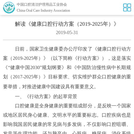
中国口腔清洁护理用品工业协会
China Oral Care Industry Association
解读《健康口腔行动方案（2019-2025年）》
2019-05-31
日前，国家卫生健康委办公厅印发了《健康口腔行动方
案（
2019-2025年）》（以下简称《行动方案》），这是落实
《“健康中国2030”规划纲要》和《中国防治慢性病中长期规
划（2017-2025年）》目标要求、切实维护群众口腔健康的重
要举措，对推进健康中国建设具有重要意义。
一、
《行动方案》的起草背景
口腔健康是全身健康的重要组成部分，是反映一个国家
或地区居民身心健康、文明水平的重要标志。口腔疾病也是
影响我国居民健康的常见病与多发病，不仅影响口腔咀嚼、
发音等生理功能，还与脑卒中、心脏病、糖尿病、消化系统