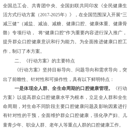
全国总工会、共青团中央、全国妇联共同印发《全民健康生
活方式行动方案（2017-2025年）》，在全国范围深入开展“三
减三健”（减盐、减油、减糖、健康口腔、健康体重、健康骨
骼）专项行动， 将“健康口腔”作为重要内容进行深入推广，
提升群众口腔健康意识和行为能力。为全面推进健康口腔工
作，制订了本方案。
二、
《行动方案》的主要特点
《行动方案》坚持目标导向、问题导向和需求导向，突
出了前瞻性、针对性和可操作性，具有以下鲜明特点：
一是体现全人群、全生命周期的口腔健康管理。
《行动
方案》以提高群众口腔健康水平为根本，立足全人群和全生
命周期，对生命不同阶段主要口腔健康问题及影响因素进行
有针对性的干预，全面维护群众口腔健康，强化孕产妇、儿
童青少年、职业人群、老年人等重点人群的口腔健康工作。