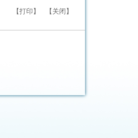
【打印】
【关闭】