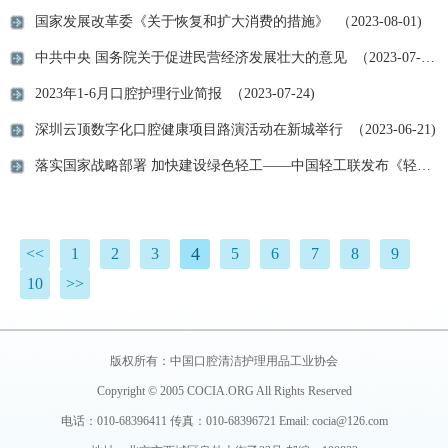
国家发展改革委《关于恢复和扩大消费的措施》 （2023-08-01)
中共中央 国务院关于促进民营经济发展壮大的意见 （2023-07-24)
2023年1-6月口腔护理行业简报 （2023-07-24)
深圳云顶数字化口腔健康项目路演活动在新城举行 （2023-06-21)
落实国家战略部署 加快建设绿色轻工——中国轻工联发布《轻工业重点领域碳达峰实施方案》 （2023-06-13)
4
<<
1
2
3
5
6
7
8
9
10
>>
版权所有：中国口腔清洁护理用品工业协会
Copyright © 2005 COCIA.ORG All Rights Reserved
电话：010-68396411 传真：010-68396721 Email: cocia@126.com