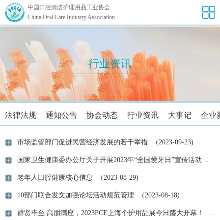
中国口腔清洁护理用品工业协会
China Oral Care Industry Association
行业资讯
法律法规
通知公告
协会动态
行业资讯
大事记
企业
市场监管部门促进民营经济发展的若干举措 （2023-09-23)
国家卫生健康委办公厅关于开展2023年“全国爱牙日”宣传活动的通知 （2023-08-29)
老年人口腔健康核心信息 （2023-08-29)
10部门联合发文加强论坛活动规范管理 （2023-08-18)
群贤毕至 高朋满座，2023PCE上海个护用品展今日盛大开幕！ （2023-08-04)