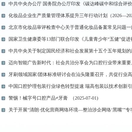
中共中央办公厅 国务院办公厅印发《碳达峰碳中和综合评价考核办法
化妆品企业生产质量管理体系提升三年行动计划（2026—2028年）
中共中央关于制定国民经济和社会发展第十五个五年规划的建议 （2
迈向智能广告新时代：社会共治分享会为口腔行业带来重要启示 （2
牙刷领域国家/团体标准研讨会在汕头隆重召开，共促行业高质量发展
中国口腔护理包装行业绿色转型提速 瑞高包装以技术创新引领可持续
警惕！械字号口腔产品≠牙膏 （2025-07-01)
关于开展“清朗·优化营商网络环境—整治涉企网络‘黑嘴’”专项行动