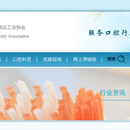
用品工业协会
stry Association
谣
口腔科普
党建园地
网上博物馆
行业资讯