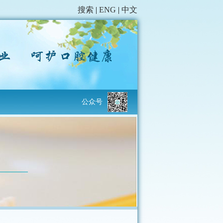
搜索
|
ENG
|
中文
公众号