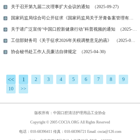
关于召开第九届二次理事扩大会议的通知 （2025-09-27)
国家药监局综合司公开征求《国家药监局关于牙膏备案管理有关事项的公告（征求意见稿）》意见 （2025-09-26)
关于请广泛宣传“中国口腔新健康行动”科普视频的通知 （2025-09-24)
工信部财务司《关于征求2026年关税调整意见的函》 （2025-05-07)
协会秘书处工作人员廉洁自律规定 （2025-04-30)
<<
1
2
3
4
5
6
7
8
9
10
>>
版权所有：中国口腔清洁护理用品工业协会
Copyright © 2005 COCIA.ORG All Rights Reserved
电话：010-68396411 传真：010-68396721 Email: cocia@126.com