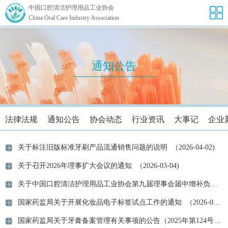
中国口腔清洁护理用品工业协会
China Oral Care Industry Association
通知公告
法律法规
通知公告
协会动态
行业资讯
大事记
企业
关于标注旧版标准牙刷产品流通销售问题的说明 （2026-04-02)
关于召开2026年理事扩大会议的通知 （2026-03-04)
关于中国口腔清洁护理用品工业协会第九届理事会届中增补负责人人选的公示 （2026-02-10)
国家药监局关于开展化妆品电子标签试点工作的通知 （2026-01-05)
国家药监局关于牙膏备案管理有关事项的公告（2025年第124号） （2025-12-23)